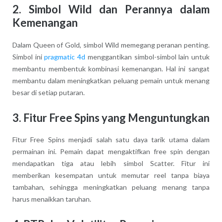
2. Simbol Wild dan Perannya dalam
Kemenangan
Dalam Queen of Gold, simbol Wild memegang peranan penting.
Simbol ini
pragmatic 4d
menggantikan simbol-simbol lain untuk
membantu membentuk kombinasi kemenangan. Hal ini sangat
membantu dalam meningkatkan peluang pemain untuk menang
besar di setiap putaran.
3. Fitur Free Spins yang Menguntungkan
Fitur Free Spins menjadi salah satu daya tarik utama dalam
permainan ini. Pemain dapat mengaktifkan free spin dengan
mendapatkan tiga atau lebih simbol Scatter. Fitur ini
memberikan kesempatan untuk memutar reel tanpa biaya
tambahan, sehingga meningkatkan peluang menang tanpa
harus menaikkan taruhan.