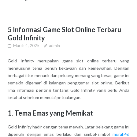
5 Informasi Game Slot Online Terbaru
Gold Infinity
March 4, 2025
admin
Gold Infinity merupakan game slot online terbaru yang
mengusung tema penuh kekayaan dan kemewahan. Dengan
berbagai fitur menarik dan peluang menang yang besar, game ini
semakin digemari di kalangan penggemar slot online. Berikut
lima informasi penting tentang Gold Infinity yang perlu Anda
ketahui sebelum memulai petualangan.
1. Tema Emas yang Memikat
Gold Infinity hadir dengan tema mewah. Latar belakang game ini
dipenuhi dengan emas berkilau dan simbol-simbol
murah4d