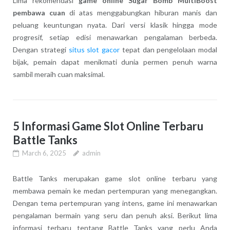
Lima rekomendasi
game online Sugar Bomb MultiBoost
pembawa cuan
di atas menggabungkan hiburan manis dan
peluang keuntungan nyata. Dari versi klasik hingga mode
progresif, setiap edisi menawarkan pengalaman berbeda.
Dengan strategi
situs slot gacor
tepat dan pengelolaan modal
bijak, pemain dapat menikmati dunia permen penuh warna
sambil meraih cuan maksimal.
5 Informasi Game Slot Online Terbaru
Battle Tanks
March 6, 2025
admin
Battle Tanks merupakan game slot online terbaru yang
membawa pemain ke medan pertempuran yang menegangkan.
Dengan tema pertempuran yang intens, game ini menawarkan
pengalaman bermain yang seru dan penuh aksi. Berikut lima
informasi terbaru tentang Battle Tanks yang perlu Anda