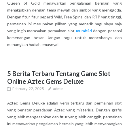
Queen of Gold menawarkan pengalaman bermain yang
menakjubkan dengan tema mewah dan simbol yang menggoda.
Dengan fitur-fitur seperti Wild, Free Spins, dan RTP yang tinggi,
permainan ini merupakan pilihan yang menarik bagi siapa saja
yang ingin merasakan permainan slot
murah4d
dengan potensi
kemenangan besar. Jangan ragu untuk mencobanya dan
menangkan hadiah emasnya!
5 Berita Terbaru Tentang Game Slot
Online Aztec Gems Deluxe
February 22, 2025
admin
Aztec Gems Deluxe adalah versi terbaru dari permainan slot
yang berlatar peradaban Aztec yang misterius. Dengan grafis
yang lebih mengesankan dan fitur yang lebih canggih, permainan
ini menawarkan pengalaman bermain yang lebih menyenangkan