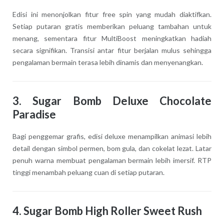
Edisi ini menonjolkan fitur free spin yang mudah diaktifkan.
Setiap putaran gratis memberikan peluang tambahan untuk
menang, sementara fitur MultiBoost meningkatkan hadiah
secara signifikan. Transisi antar fitur berjalan mulus sehingga
pengalaman bermain terasa lebih dinamis dan menyenangkan.
3. Sugar Bomb Deluxe Chocolate
Paradise
Bagi penggemar grafis, edisi deluxe menampilkan animasi lebih
detail dengan simbol permen, bom gula, dan cokelat lezat. Latar
penuh warna membuat pengalaman bermain lebih imersif. RTP
tinggi menambah peluang cuan di setiap putaran.
4. Sugar Bomb High Roller Sweet Rush