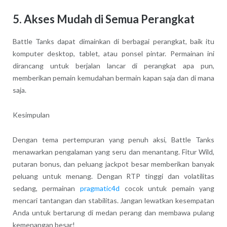
5. Akses Mudah di Semua Perangkat
Battle Tanks dapat dimainkan di berbagai perangkat, baik itu
komputer desktop, tablet, atau ponsel pintar. Permainan ini
dirancang untuk berjalan lancar di perangkat apa pun,
memberikan pemain kemudahan bermain kapan saja dan di mana
saja.
Kesimpulan
Dengan tema pertempuran yang penuh aksi, Battle Tanks
menawarkan pengalaman yang seru dan menantang. Fitur Wild,
putaran bonus, dan peluang jackpot besar memberikan banyak
peluang untuk menang. Dengan RTP tinggi dan volatilitas
sedang, permainan
pragmatic4d
cocok untuk pemain yang
mencari tantangan dan stabilitas. Jangan lewatkan kesempatan
Anda untuk bertarung di medan perang dan membawa pulang
kemenangan besar!