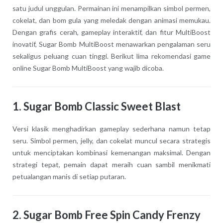
satu judul unggulan. Permainan ini menampilkan simbol permen,
cokelat, dan bom gula yang meledak dengan animasi memukau.
Dengan grafis cerah, gameplay interaktif, dan fitur MultiBoost
inovatif, Sugar Bomb MultiBoost menawarkan pengalaman seru
sekaligus peluang cuan tinggi. Berikut lima rekomendasi game
online Sugar Bomb MultiBoost yang wajib dicoba.
1. Sugar Bomb Classic Sweet Blast
Versi klasik menghadirkan gameplay sederhana namun tetap
seru. Simbol permen, jelly, dan cokelat muncul secara strategis
untuk menciptakan kombinasi kemenangan maksimal. Dengan
strategi tepat, pemain dapat meraih cuan sambil menikmati
petualangan manis di setiap putaran.
2. Sugar Bomb Free Spin Candy Frenzy