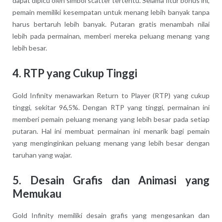
dapat dipicu oleh simbol scatter tertentu. Selama fitur bonus ini,
pemain memiliki kesempatan untuk menang lebih banyak tanpa
harus bertaruh lebih banyak. Putaran gratis menambah nilai
lebih pada permainan, memberi mereka peluang menang yang
lebih besar.
4. RTP yang Cukup Tinggi
Gold Infinity menawarkan Return to Player (RTP) yang cukup
tinggi, sekitar 96,5%. Dengan RTP yang tinggi, permainan ini
memberi pemain peluang menang yang lebih besar pada setiap
putaran. Hal ini membuat permainan ini menarik bagi pemain
yang menginginkan peluang menang yang lebih besar dengan
taruhan yang wajar.
5. Desain Grafis dan Animasi yang
Memukau
Gold Infinity memiliki desain grafis yang mengesankan dan