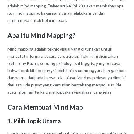
adalah mind mapping. Dalam artikel ini, kita akan membahas apa
itu mind mapping, bagaimana cara melakukannya, dan
manfaatnya untuk belajar cepat.
Apa Itu Mind Mapping?
Mind mapping adalah teknik visual yang digunakan untuk
mencatat informasi secara terstruktur. Teknik ini diciptakan
oleh Tony Buzan, seorang psikolog asal Inggris, yang percaya
bahwa otak kita berfungsi lebih baik saat menggunakan gambar
dan warna daripada hanya teks biasa. Mind map biasanya dimulai
dari satu ide pusat yang kemudian bercabang menjadi sub-ide
atau informasi terkait, menciptakan visualisasi yang jelas.
Cara Membuat Mind Map
1. Pilih Topik Utama
Langkah pertama dalam membuat mind map adalah memilih topik