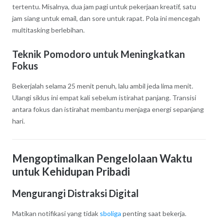
tertentu. Misalnya, dua jam pagi untuk pekerjaan kreatif, satu
jam siang untuk email, dan sore untuk rapat. Pola ini mencegah
multitasking berlebihan.
Teknik Pomodoro untuk Meningkatkan
Fokus
Bekerjalah selama 25 menit penuh, lalu ambil jeda lima menit.
Ulangi siklus ini empat kali sebelum istirahat panjang. Transisi
antara fokus dan istirahat membantu menjaga energi sepanjang
hari.
Mengoptimalkan Pengelolaan Waktu
untuk Kehidupan Pribadi
Mengurangi Distraksi Digital
Matikan notifikasi yang tidak
sboliga
penting saat bekerja.