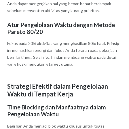
Anda dapat mengerjakan hal yang benar-benar berdampak
sebelum menyentuh aktivitas yang kurang prioritas.
Atur Pengelolaan Waktu dengan Metode
Pareto 80/20
Fokus pada 20% aktivitas yang menghasilkan 80% hasil. Prinsip
ini memastikan energi dan fokus Anda terarah pada pekerjaan
bernilai tinggi. Selain itu, hindari membuang waktu pada detail
yang tidak mendukung target utama.
Strategi Efektif dalam Pengelolaan
Waktu di Tempat Kerja
Time Blocking dan Manfaatnya dalam
Pengelolaan Waktu
Bagi hari Anda menjadi blok waktu khusus untuk tugas