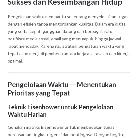
Sukses dan Keseimbangan Hidup
Pengelolaan waktu membantu seseorang menyelesaikan tugas
dengan efisien tanpa mengorbankan kualitas. Dalam era digital
yang serba cepat, gangguan datang dari berbagai arah:
notifikasi media sosial, email yang menumpuk, hingga jadwal
rapat mendadak. Karena itu, strategi pengaturan waktu yang
tepat akan menjadi pembeda antara kerja asal-asalan dan kinerja
optimal.
Pengelolaan Waktu — Menentukan
Prioritas yang Tepat
Teknik Eisenhower untuk Pengelolaan
Waktu Harian
Gunakan matriks Eisenhower untuk membedakan tugas
berdasarkan tingkat urgensi dan pentingnya. Dengan begitu,