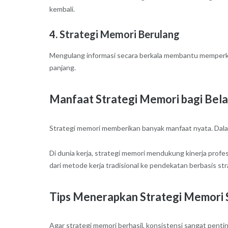
kembali.
4. Strategi Memori Berulang
Mengulang informasi secara berkala membantu memperkua
panjang.
Manfaat Strategi Memori bagi Bela
Strategi memori memberikan banyak manfaat nyata. Dalam
Di dunia kerja, strategi memori mendukung kinerja profes
dari metode kerja tradisional ke pendekatan berbasis s
Tips Menerapkan Strategi Memori 
Agar strategi memori berhasil, konsistensi sangat pentin