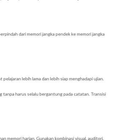
berpindah dari memori jangka pendek ke memori jangka
elajaran lebih lama dan lebih siap menghadapi ujian.
ng tanpa harus selalu bergantung pada catatan. Transisi
han memori harian. Gunakan kombinasi visual, auditori,